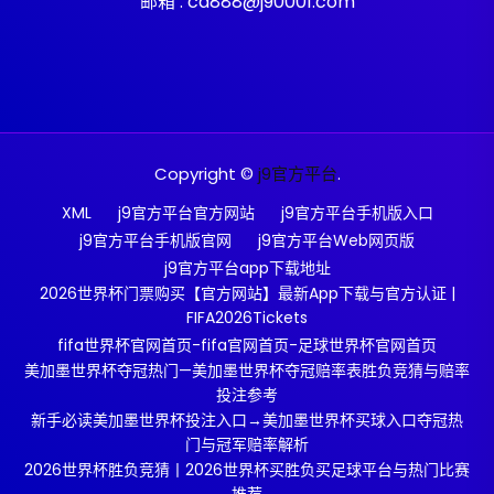
邮箱 : ca888@j90001.com
Copyright ©
j9官方平台
.
XML
j9官方平台官方网站
j9官方平台手机版入口
j9官方平台手机版官网
j9官方平台Web网页版
j9官方平台app下载地址
2026世界杯门票购买【官方网站】最新App下载与官方认证 |
FIFA2026Tickets
fifa世界杯官网首页-fifa官网首页-足球世界杯官网首页
美加墨世界杯夺冠热门—美加墨世界杯夺冠赔率表胜负竞猜与赔率
投注参考
新手必读美加墨世界杯投注入口→美加墨世界杯买球入口夺冠热
门与冠军赔率解析
2026世界杯胜负竞猜丨2026世界杯买胜负买足球平台与热门比赛