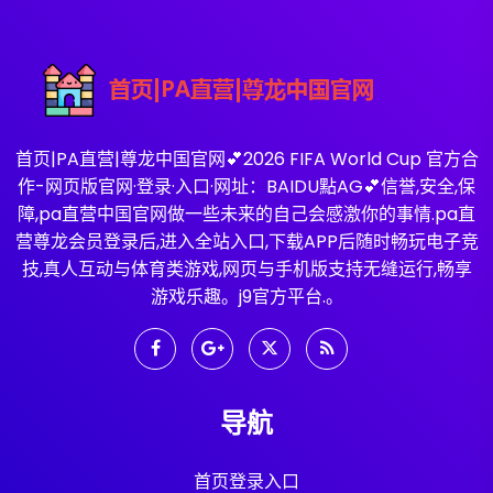
首页|PA直营|尊龙中国官网💕2026 FIFA World Cup 官方合
作-网页版官网·登录·入口·网址：BAIDU點AG💕信誉,安全,保
障,pa直营中国官网做一些未来的自己会感激你的事情.pa直
营尊龙会员登录后,进入全站入口,下载APP后随时畅玩电子竞
技,真人互动与体育类游戏,网页与手机版支持无缝运行,畅享
游戏乐趣。j9官方平台.。
导航
首页登录入口