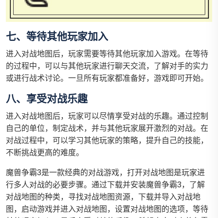
七、等待其他玩家加入
进入对战地图后，玩家需要等待其他玩家加入游戏。在等待
的过程中，可以与其他玩家进行聊天交流，了解对手的实力
或进行战术讨论。一旦所有玩家都准备好，游戏即可开始。
八、享受对战乐趣
进入对战地图后，玩家可以尽情享受对战的乐趣。通过控制
自己的单位，制定战术，并与其他玩家展开激烈的对战。在
对战过程中，可以学习其他玩家的策略，提升自己的技能，
不断挑战更高的难度。
魔兽争霸3是一款经典的对战游戏，打开对战地图是玩家进
行多人对战的必要步骤。通过下载并安装魔兽争霸3，了解
对战地图的种类，寻找对战地图资源，下载并导入对战地
图，启动游戏并进入对战地图，设置对战地图的选项，等待