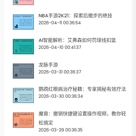
NBA手游2K21：探索后撤步的绝技
2026-04-11 00:36:54
AI智能解析：艾弗森如何罚球线扣篮
2026-04-10 00:41:37
龙脉手游
2026-03-31 00:36:37
鹦鹉红眼病治疗秘籍：专家揭秘有效疗法
2026-03-30 00:36:34
魔兽：撤销快捷键设置操作视频，教你轻
松搞定
2026-03-29 00:36:35