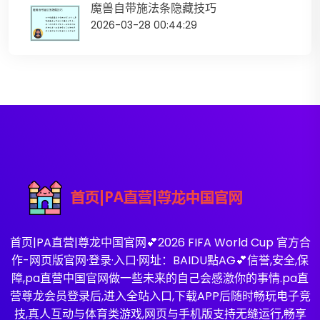
魔兽自带施法条隐藏技巧
2026-03-28 00:44:29
首页|PA直营|尊龙中国官网💕2026 FIFA World Cup 官方合
作-网页版官网·登录·入口·网址：BAIDU點AG💕信誉,安全,保
障,pa直营中国官网做一些未来的自己会感激你的事情.pa直
营尊龙会员登录后,进入全站入口,下载APP后随时畅玩电子竞
技,真人互动与体育类游戏,网页与手机版支持无缝运行,畅享