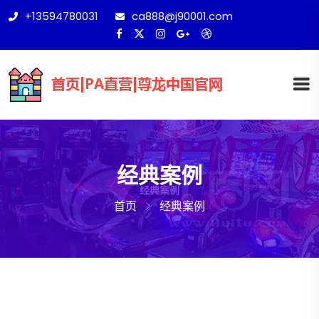
+13594780031
ca888@j90001.com
经典案例
首页
经典案例