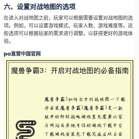
六、设置对战地图的选项
在进入对战地图之前，玩家可以根据需要设置对战地图的选
项。例如，可以设置游戏模式、玩家人数、游戏难度等。这
些选项可以根据玩家的需求进行调整，以获得更好的游戏体
验。
pa直营中国官网