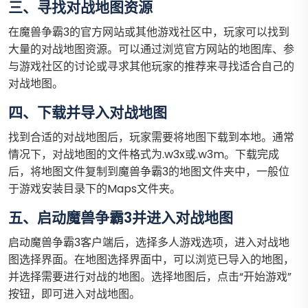
三、寻找对战地图资源
在魔兽争霸3的官方网站或其他游戏社区中，玩家可以找到
大量的对战地图资源。可以通过浏览官方网站的地图库、参
与游戏社区的讨论或寻求其他玩家的推荐来寻找适合自己的
对战地图。
四、下载并导入对战地图
找到合适的对战地图后，玩家需要将地图下载到本地。通常
情况下，对战地图的文件格式为.w3x或.w3m。下载完成
后，将地图文件复制到魔兽争霸3的地图文件夹中，一般位
于游戏安装目录下的Maps文件夹。
五、启动魔兽争霸3并进入对战地图
启动魔兽争霸3客户端后，选择多人游戏选项，进入对战地
图选择界面。在地图选择界面中，可以浏览已导入的地图，
并选择需要进行对战的地图。选择地图后，点击“开始游戏”
按钮，即可进入对战地图。